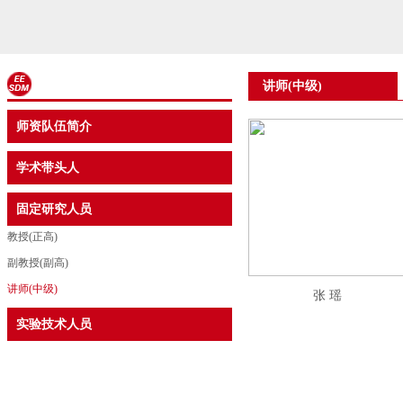
讲师(中级)
师资队伍简介
学术带头人
固定研究人员
教授(正高)
副教授(副高)
讲师(中级)
张 瑶
实验技术人员