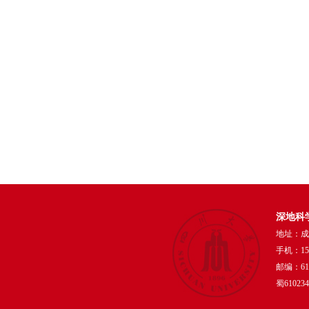
深地科
地址：成
手机：159
邮编：610
蜀61023