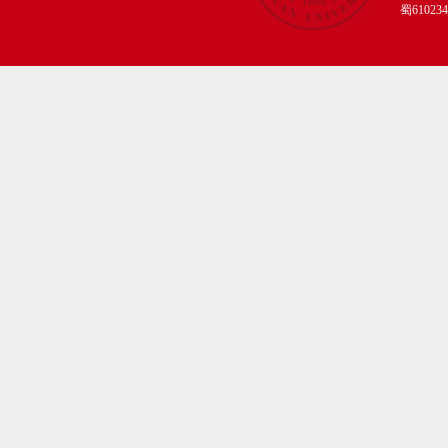
蜀61023