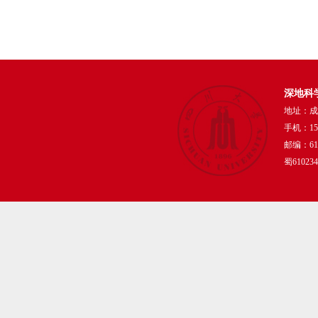
深地科
地址：成
手机：159
邮编：610
蜀61023