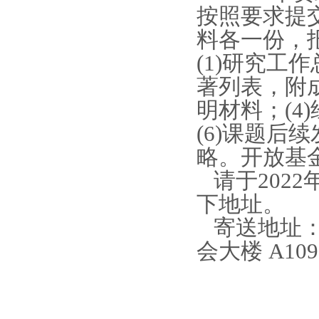
按照要求提
料各一份，
(1)研究工
著列表，附
明材料；(4
(6)课题后
略。
开放基
请于2022
下地址。
寄送地址
会大楼 A109 