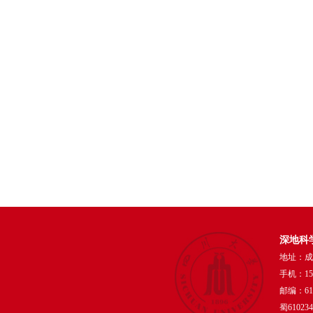
深地科
地址：成
手机：159
邮编：610
蜀61023